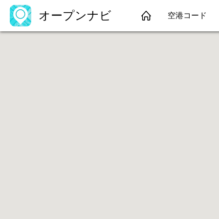
オープンナビ
空港コード