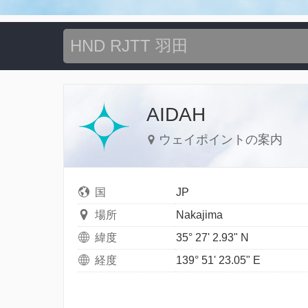
AIDAH
ウェイポイントの案内
国
JP
場所
Nakajima
緯度
35° 27' 2.93" N
経度
139° 51' 23.05" E