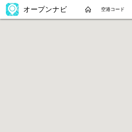
オープンナビ
空港コード