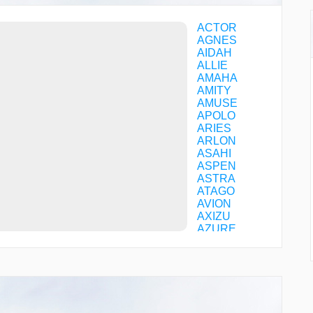
ACTOR
AGNES
AIDAH
ALLIE
AMAHA
AMITY
AMUSE
APOLO
ARIES
ARLON
ASAHI
ASPEN
ASTRA
ATAGO
AVION
AXIZU
AZURE
BACON
BALAN
BEAMS
BEAST
BIBLO
BIRDY