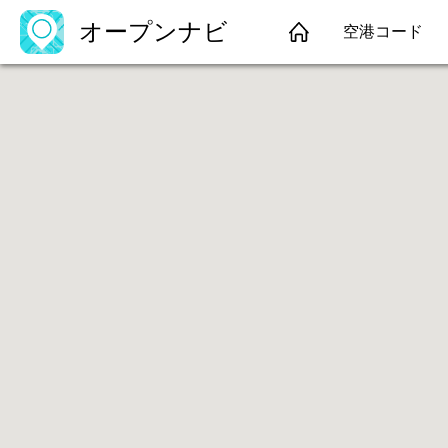
オープンナビ
空港コード