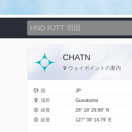
CHATN
ウェイポイントの案内
国
JP
場所
Gusukuma
緯度
26° 18' 29.99" N
経度
127° 39' 14.79" E