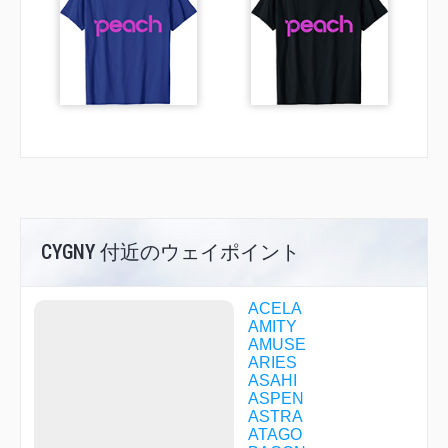
CYGNY 付近のウェイポイント
ACELA
AMITY
AMUSE
ARIES
ASAHI
ASPEN
ASTRA
ATAGO