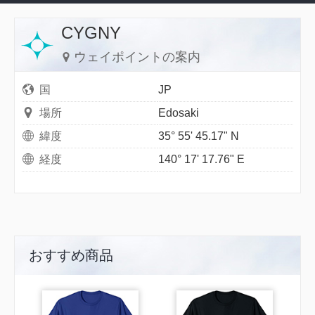
CYGNY
ウェイポイントの案内
国
JP
場所
Edosaki
緯度
35° 55' 45.17" N
経度
140° 17' 17.76" E
おすすめ商品