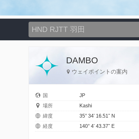
DAMBO
ウェイポイントの案内
国
JP
場所
Kashi
緯度
35° 34' 16.51" N
経度
140° 4' 43.37" E