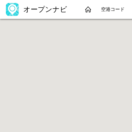
オープンナビ
空港コード