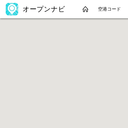
オープンナビ
空港コード