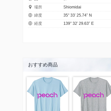
場所
Shiomidai
緯度
35° 33' 25.74" N
経度
139° 32' 29.63" E
おすすめ商品