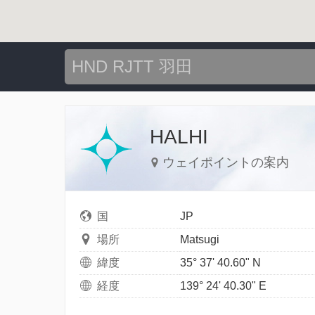
HALHI
ウェイポイントの案内
国
JP
場所
Matsugi
緯度
35° 37' 40.60" N
経度
139° 24' 40.30" E