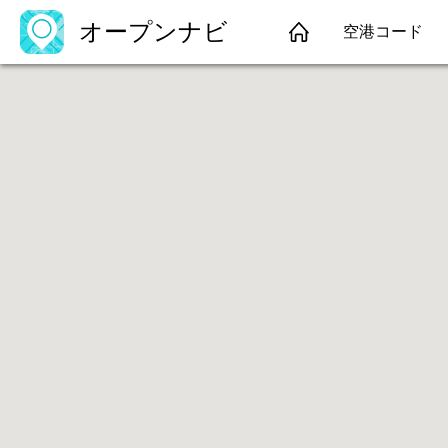
オープンナビ
空港コード