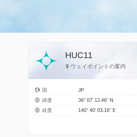
HUC11
ウェイポイントの案内
国
JP
緯度
36° 07' 12.46" N
経度
140° 40' 03.16" E