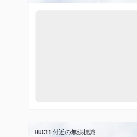
HUC11 付近の無線標識