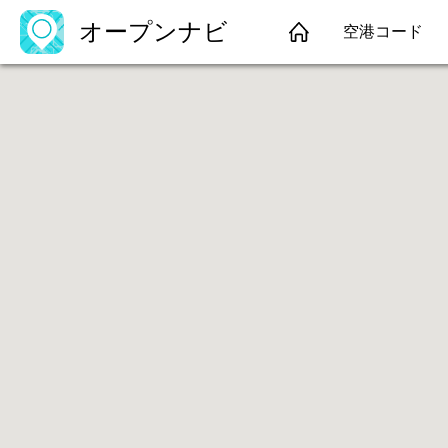
オープンナビ
空港コード