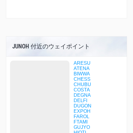
JUNOH 付近のウェイポイント
ARESU
ATENA
BIWWA
CHESS
CHUBU
COSTA
DEGNA
DELFI
DUGON
EXPOH
FAROL
FTAMI
GUJYO
HIOTI