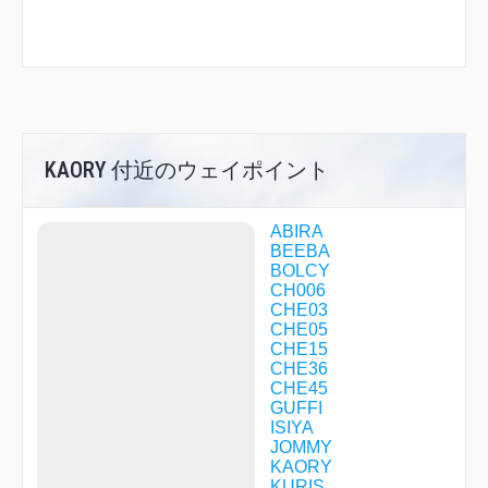
KAORY 付近のウェイポイント
ABIRA
BEEBA
BOLCY
CH006
CHE03
CHE05
CHE15
CHE36
CHE45
GUFFI
ISIYA
JOMMY
KAORY
KURIS