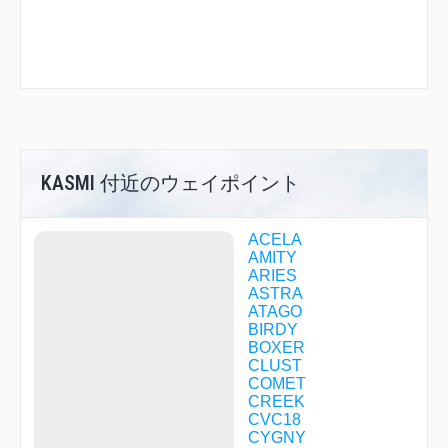
KASMI 付近のウェイポイント
ACELA
AMITY
ARIES
ASTRA
ATAGO
BIRDY
BOXER
CLUST
COMET
CREEK
CVC18
CYGNY