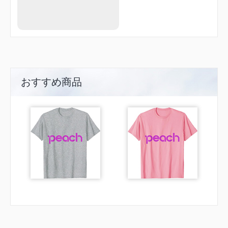
RYUGA
SEDNA
STONE
SUIGO
SWAMP
TAIYO
TETRA
TWINS
おすすめ商品