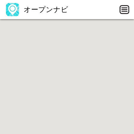
オープンナビ