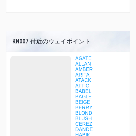
KN007 付近のウェイポイント
AGATE
ALLAN
AMBER
ARITA
ATACK
ATTIC
BABEL
BAGLE
BEIGE
BERRY
BLOND
BLUSH
CEREZ
DANDE
HABIK