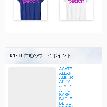
KNE14 付近のウェイポイント
AGATE
ALLAN
AMBER
ARITA
ATACK
ATTIC
BABEL
BAGLE
BEIGE