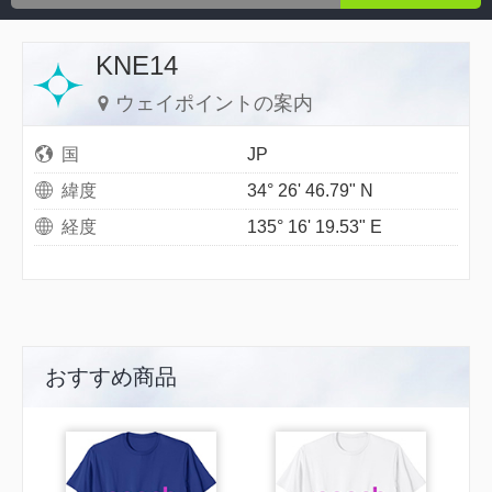
KNE14
ウェイポイントの案内
国
JP
緯度
34° 26' 46.79" N
経度
135° 16' 19.53" E
おすすめ商品