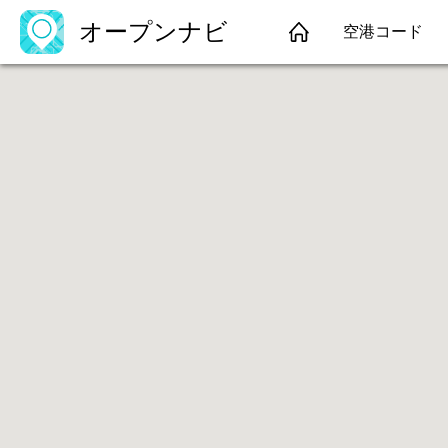
オープンナビ
空港コード