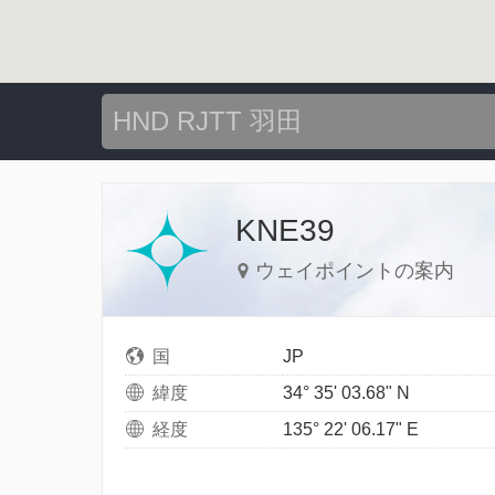
KNE39
ウェイポイントの案内
国
JP
緯度
34° 35' 03.68" N
経度
135° 22' 06.17" E