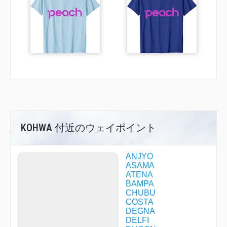
KOHWA 付近のウェイポイント
ANJYO
ASAMA
ATENA
BAMPA
CHUBU
COSTA
DEGNA
DELFI