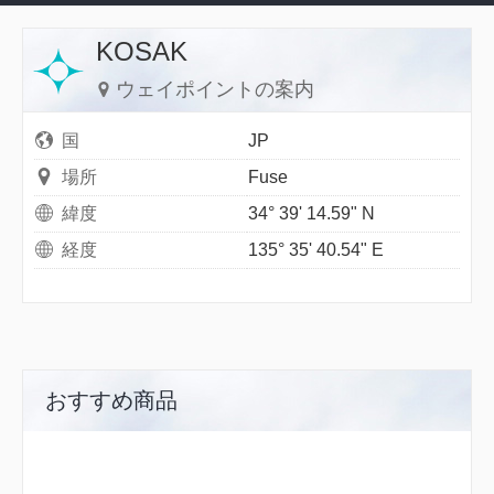
KOSAK
ウェイポイントの案内
国
JP
場所
Fuse
緯度
34° 39' 14.59" N
経度
135° 35' 40.54" E
おすすめ商品