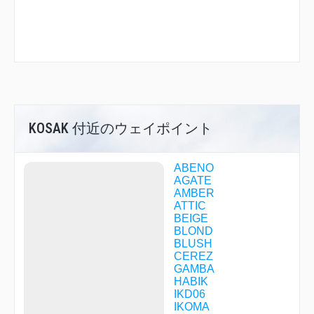
KOSAK 付近のウェイポイント
ABENO
AGATE
AMBER
ATTIC
BEIGE
BLOND
BLUSH
CEREZ
GAMBA
HABIK
IKD06
IKOMA