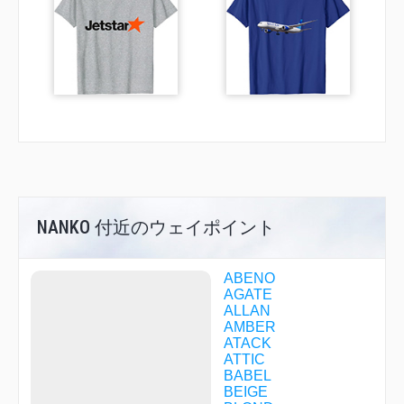
NANKO 付近のウェイポイント
ABENO
AGATE
ALLAN
AMBER
ATACK
ATTIC
BABEL
BEIGE