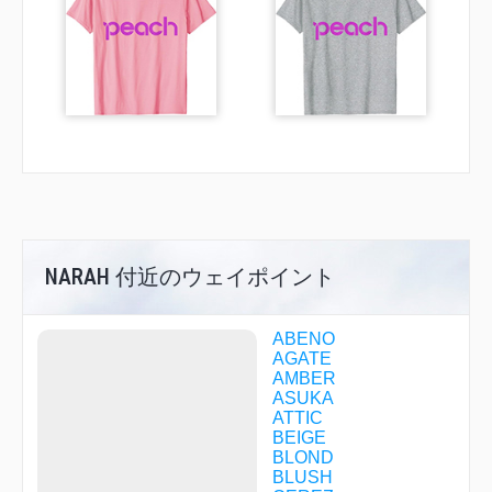
NARAH 付近のウェイポイント
ABENO
AGATE
AMBER
ASUKA
ATTIC
BEIGE
BLOND
BLUSH