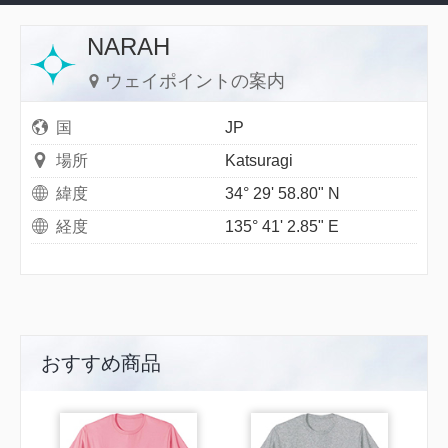
NARAH
ウェイポイントの案内
国
JP
場所
Katsuragi
緯度
34° 29' 58.80" N
経度
135° 41' 2.85" E
おすすめ商品