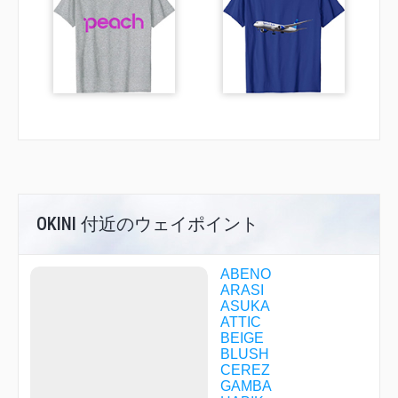
OKINI 付近のウェイポイント
ABENO
ARASI
ASUKA
ATTIC
BEIGE
BLUSH
CEREZ
GAMBA