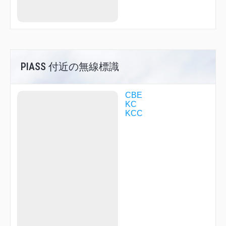
SOLON
SWING
TALMI
TITAN
TOHME
TRIKE
VENTO
PIASS 付近の無線標識
CBE
KC
KCC