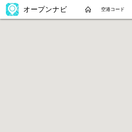
オープンナビ
空港コード