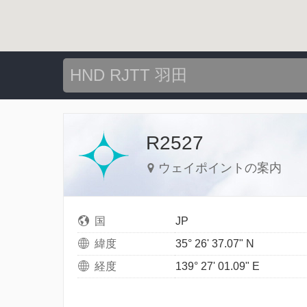
R2527
ウェイポイントの案内
国
JP
緯度
35° 26' 37.07" N
経度
139° 27' 01.09" E