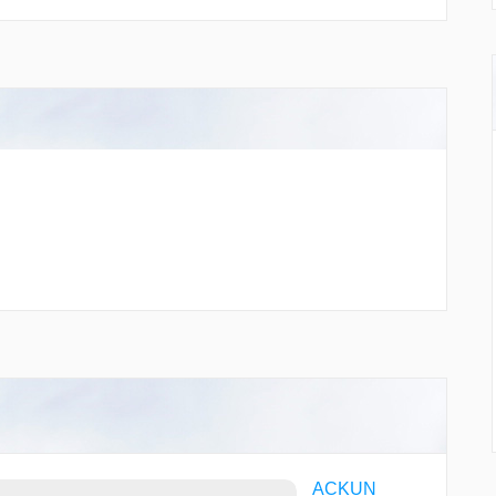
ACKUN