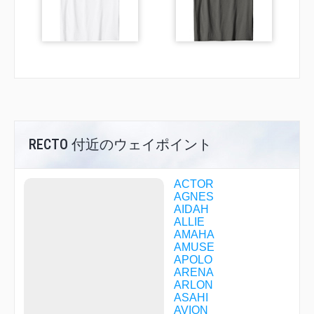
RECTO 付近のウェイポイント
ACTOR
AGNES
AIDAH
ALLIE
AMAHA
AMUSE
APOLO
ARENA
ARLON
ASAHI
AVION