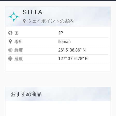
STELA
ウェイポイントの案内
国
JP
場所
Itoman
緯度
26° 5' 36.86" N
経度
127° 37' 6.78" E
おすすめ商品