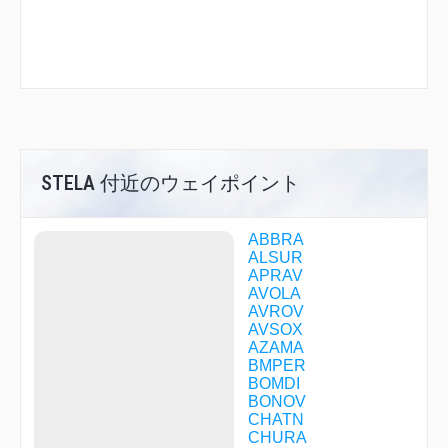
STELA 付近のウェイポイント
ABBRA
ALSUR
APRAV
AVOLA
AVROV
AVSOX
AZAMA
BMPER
BOMDI
BONOV
CHATN
CHURA