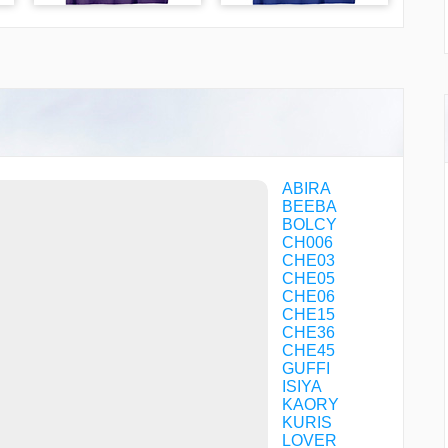
ABIRA
BEEBA
BOLCY
CH006
CHE03
CHE05
CHE06
CHE15
CHE36
CHE45
GUFFI
ISIYA
KAORY
KURIS
LOVER