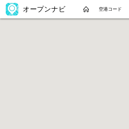
オープンナビ
空港コード