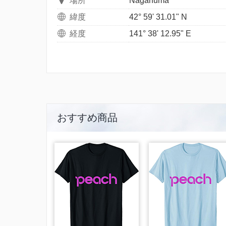
場所
Naganuma
緯度
42° 59' 31.01" N
経度
141° 38' 12.95" E
おすすめ商品