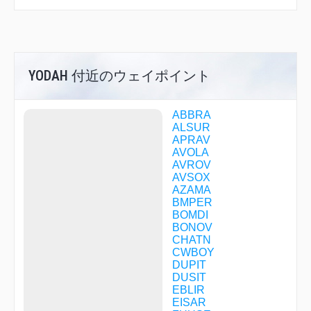
YODAH 付近のウェイポイント
ABBRA
ALSUR
APRAV
AVOLA
AVROV
AVSOX
AZAMA
BMPER
BOMDI
BONOV
CHATN
CWBOY
DUPIT
DUSIT
EBLIR
EISAR