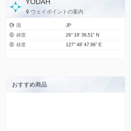
YODAH
ウェイポイントの案内
国
JP
緯度
26° 18' 36.51" N
経度
127° 48' 47.96" E
おすすめ商品