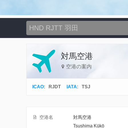
対馬空港
空港の案内
ICAO
:
RJDT
IATA
:
TSJ
空港名
対馬空港
Tsushima Kūkō