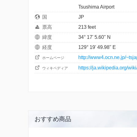
Tsushima Airport
国
JP
票高
213 feet
緯度
34° 17' 5.60" N
経度
129° 19' 49.98" E
http://www4.ocn.ne.jp/~tsja
ホームページ
https://ja.wikipedia.org/
ウィキペディア
おすすめ商品