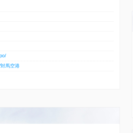
po/
wiki/対馬空港