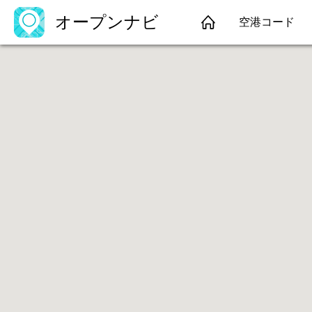
オープンナビ
空港コード