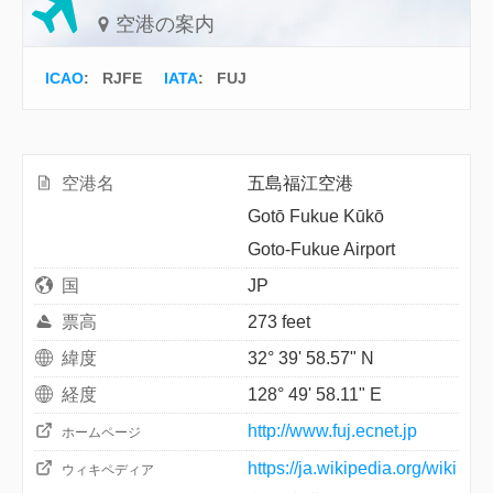
空港の案内
ICAO
:
RJFE
IATA
:
FUJ
空港名
五島福江空港
Gotō Fukue Kūkō
Goto-Fukue Airport
国
JP
票高
273 feet
緯度
32° 39' 58.57" N
経度
128° 49' 58.11" E
http://www.fuj.ecnet.jp
ホームページ
https://ja.wikipedia.org/wiki
ウィキペディア