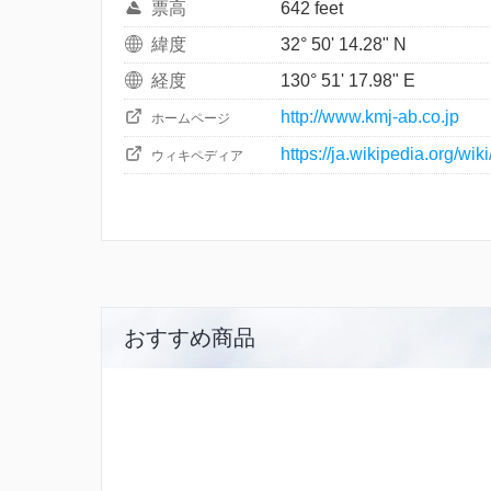
票高
642 feet
緯度
32° 50' 14.28" N
経度
130° 51' 17.98" E
http://www.kmj-ab.co.jp
ホームページ
https://ja.wikipedia.org/
ウィキペディア
おすすめ商品