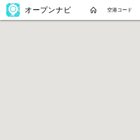
オープンナビ
空港コード