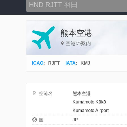
熊本空港
空港の案内
ICAO
:
RJFT
IATA
:
KMJ
空港名
熊本空港
Kumamoto Kūkō
Kumamoto Airport
国
JP