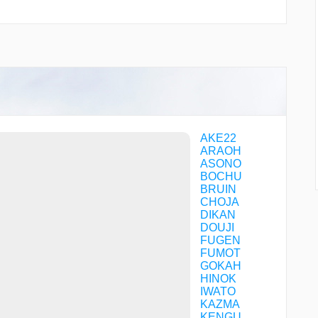
AKE22
ARAOH
ASONO
BOCHU
BRUIN
CHOJA
DIKAN
DOUJI
FUGEN
FUMOT
GOKAH
HINOK
IWATO
KAZMA
KENGU