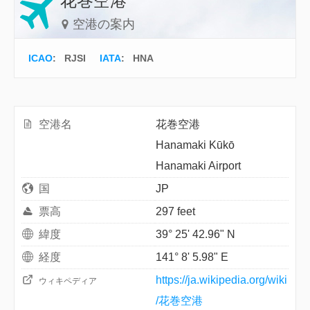
花巻空港
空港の案内
ICAO
:
RJSI
IATA
:
HNA
空港名
花巻空港
Hanamaki Kūkō
Hanamaki Airport
国
JP
票高
297 feet
緯度
39° 25' 42.96" N
経度
141° 8' 5.98" E
https://ja.wikipedia.org/wiki
ウィキペディア
/花巻空港