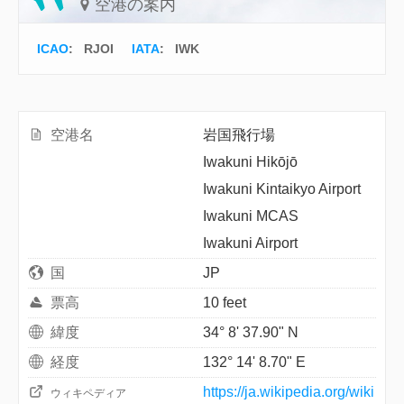
空港の案内
ICAO
:
RJOI
IATA
:
IWK
空港名
岩国飛行場
Iwakuni Hikōjō
Iwakuni Kintaikyo Airport
Iwakuni MCAS
Iwakuni Airport
国
JP
票高
10 feet
緯度
34° 8' 37.90" N
経度
132° 14' 8.70" E
https://ja.wikipedia.org/wiki
ウィキペディア