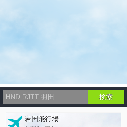
岩国飛行場