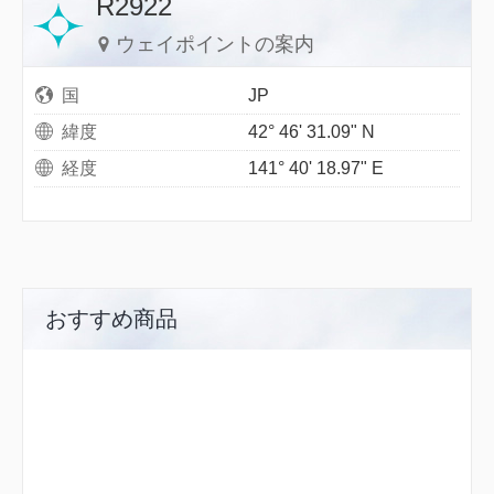
R2922
ウェイポイントの案内
国
JP
緯度
42° 46' 31.09" N
経度
141° 40' 18.97" E
おすすめ商品