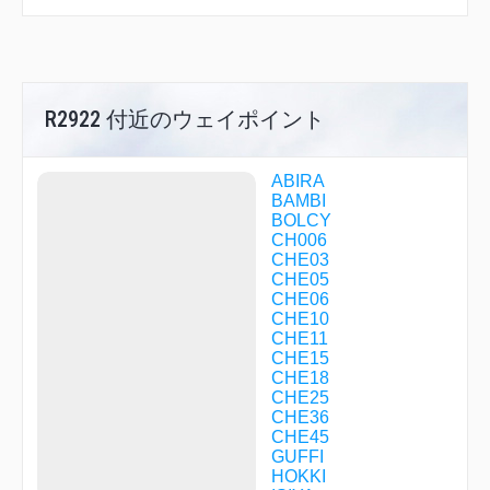
R2922 付近のウェイポイント
ABIRA
BAMBI
BOLCY
CH006
CHE03
CHE05
CHE06
CHE10
CHE11
CHE15
CHE18
CHE25
CHE36
CHE45
GUFFI
HOKKI