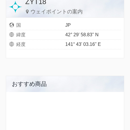
ZYT18
ウェイポイントの案内
国
JP
緯度
42° 29' 58.83" N
経度
141° 43' 03.16" E
おすすめ商品