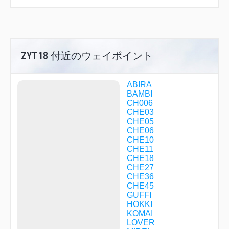
ZYT18 付近のウェイポイント
ABIRA
BAMBI
CH006
CHE03
CHE05
CHE06
CHE10
CHE11
CHE18
CHE27
CHE36
CHE45
GUFFI
HOKKI
KOMAI
LOVER