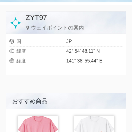
ZYT97
ウェイポイントの案内
国
JP
緯度
42° 54' 48.11" N
経度
141° 38' 55.44" E
おすすめ商品