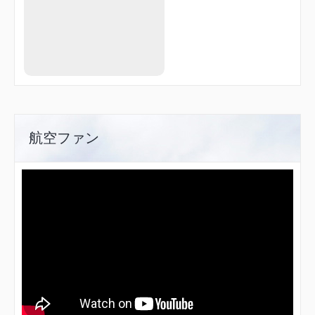
ZYT97
ZYT99
航空ファン