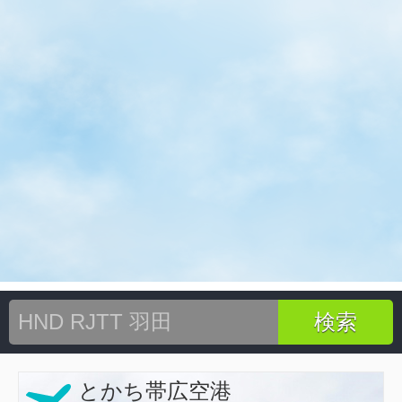
とかち帯広空港