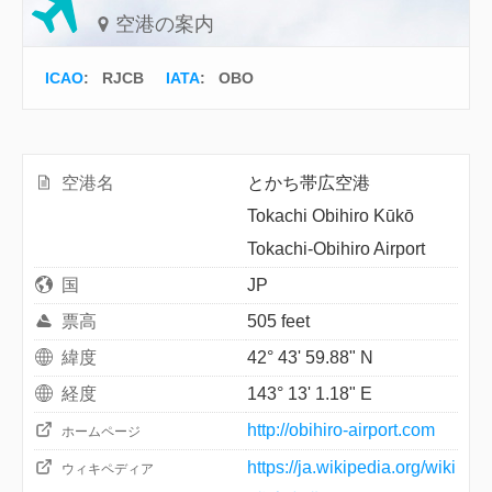
空港の案内
ICAO
:
RJCB
IATA
:
OBO
空港名
とかち帯広空港
Tokachi Obihiro Kūkō
Tokachi-Obihiro Airport
国
JP
票高
505 feet
緯度
42° 43' 59.88" N
経度
143° 13' 1.18" E
http://obihiro-airport.com
ホームページ
https://ja.wikipedia.org/wiki
ウィキペディア