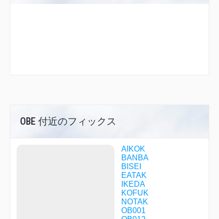
OBE 付近のフィックス
AIKOK
BANBA
BISEI
EATAK
IKEDA
KOFUK
NOTAK
OB001