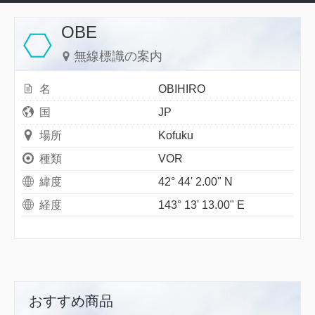
OBE
無線標識の案内
名
OBIHIRO
国
JP
場所
Kofuku
種類
VOR
緯度
42° 44' 2.00" N
経度
143° 13' 13.00" E
おすすめ商品