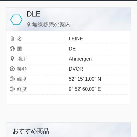
DLE
無線標識の案内
名
LEINE
国
DE
場所
Ahrbergen
種類
DVOR
緯度
52° 15' 1.00" N
経度
9° 52' 60.00" E
おすすめ商品