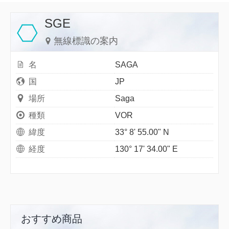
SGE
無線標識の案内
名
SAGA
国
JP
場所
Saga
種類
VOR
緯度
33° 8' 55.00" N
経度
130° 17' 34.00" E
おすすめ商品