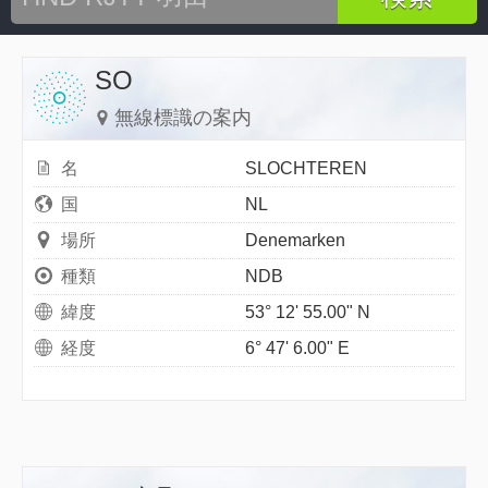
SO
無線標識の案内
名
SLOCHTEREN
国
NL
場所
Denemarken
種類
NDB
緯度
53° 12' 55.00" N
経度
6° 47' 6.00" E