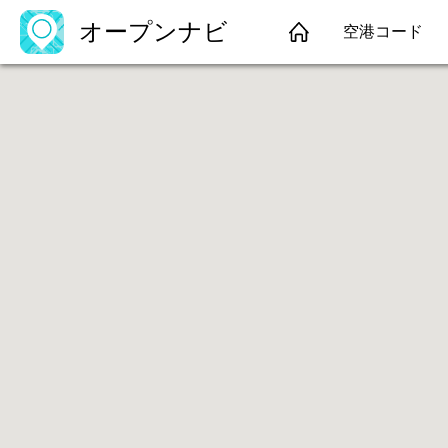
オープンナビ
空港コード