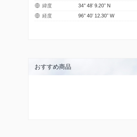
緯度
34° 48' 9.20" N
経度
96° 40' 12.30" W
おすすめ商品