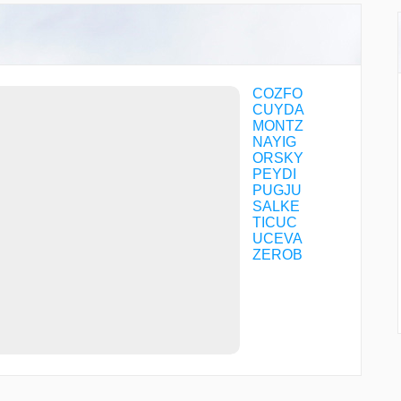
COZFO
CUYDA
MONTZ
NAYIG
ORSKY
PEYDI
PUGJU
SALKE
TICUC
UCEVA
ZEROB