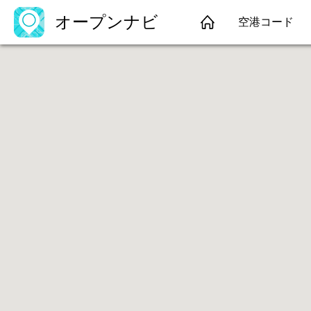
オープンナビ
空港コード