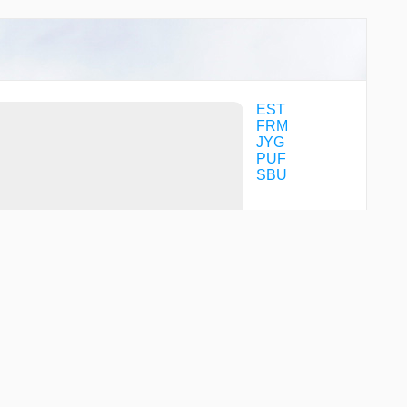
EST
FRM
JYG
PUF
SBU