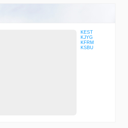
KEST
KJYG
KFRM
KSBU