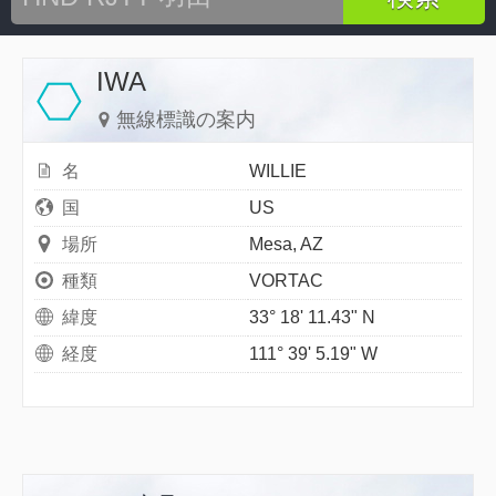
IWA
無線標識の案内
名
WILLIE
国
US
場所
Mesa, AZ
種類
VORTAC
緯度
33° 18' 11.43" N
経度
111° 39' 5.19" W