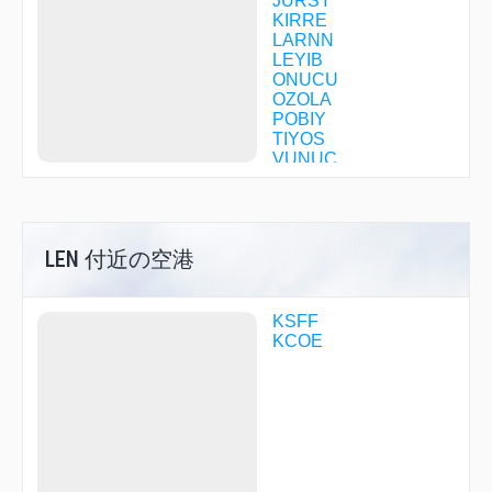
JURSY
KIRRE
LARNN
LEYIB
ONUCU
OZOLA
POBIY
TIYOS
VUNUC
LEN 付近の空港
KSFF
KCOE