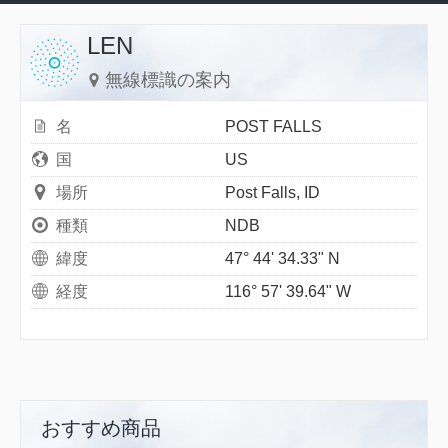
LEN
無線標識の案内
名
POST FALLS
国
US
場所
Post Falls, ID
種類
NDB
緯度
47° 44' 34.33" N
経度
116° 57' 39.64" W
おすすめ商品