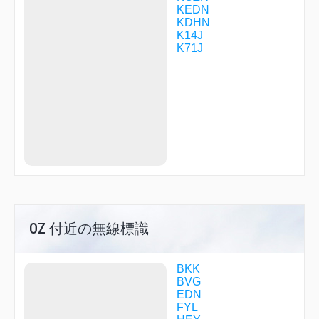
KEDN
KDHN
K14J
K71J
OZ 付近の無線標識
BKK
BVG
EDN
FYL