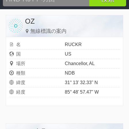
OZ
無線標識の案内
名
RUCKR
国
US
場所
Chancellor, AL
種類
NDB
緯度
31° 13' 32.33" N
経度
85° 48' 57.47" W