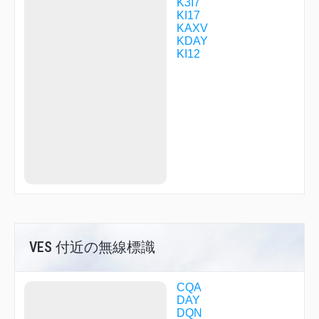
K3I7
KI17
KAXV
KDAY
KI12
VES 付近の無線標識
CQA
DAY
DQN