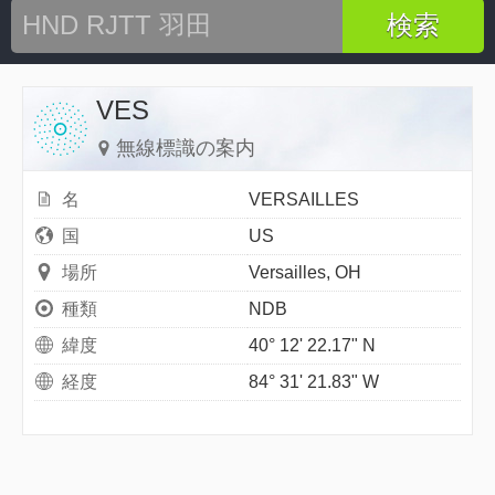
VES
無線標識の案内
名
VERSAILLES
国
US
場所
Versailles, OH
種類
NDB
緯度
40° 12' 22.17" N
経度
84° 31' 21.83" W